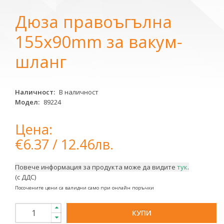
Дюза правоъгълна
155x90mm за вакум-
шланг
Наличност:
В наличност
Модел:
89224
Цена:
€6.37 / 12.46лв.
Повече информация за продукта може да видите
тук
.
(с ДДС)
Посочените цени са валидни само при онлайн поръчки
КУПИ