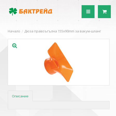
Начало
Дюза правоъгълна 155x90mm за вакум-шланг
Описание