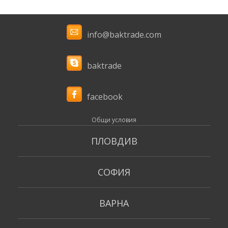
info@baktrade.com
baktrade
facebook
Общи условия
ПЛОВДИВ
СОФИЯ
ВАРНА